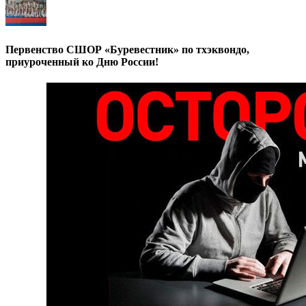
Первенство СШОР «Буревестник» по тхэквондо,
приуроченный ко Дню России!