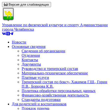
Версия для слабовидящих
Управление по физической культуре и спорту Администрации
города Челябинска
Новости
Основные сведения
Сведения об организации
Отделения
Контакты
Документы
Руководство и тренерский состав
Материально-техническое обеспечение
Платные услуги
Тренерский состав по боксу- Хакимов Г.Ш., Горин
П.В., Борцова К.В.
Политика обработки персональных данных
Финансово-хозяйственная деятельность
Стандарты подготовки
Для родителей и воспитанников
Порядок приема