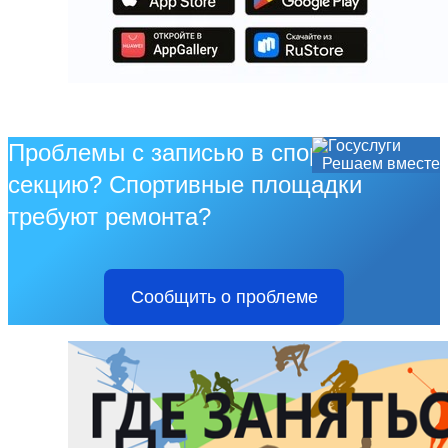
Проблемы с записью в спортивную
Решаем вместе
секцию? Спортивные площадки
требуют ремонта?
Сообщить о проблеме